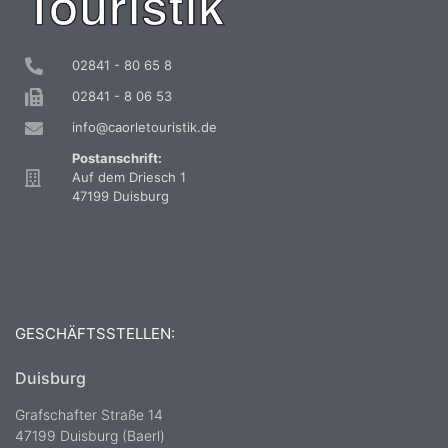
02841 - 80 65 8
02841 - 8 06 53
info@caorletouristik.de
Postanschrift:
Auf dem Driesch 1
47199 Duisburg
GESCHÄFTSSTELLEN:
Duisburg
Grafschafter Straße 14
47199 Duisburg (Baerl)